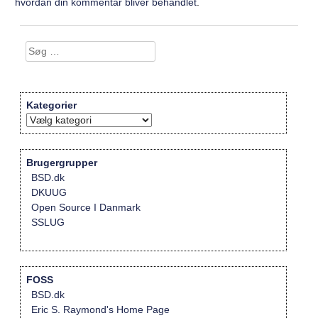
hvordan din kommentar bliver behandlet
.
Søg
efter:
Kategorier
Kategorier
Brugergrupper
BSD.dk
DKUUG
Open Source I Danmark
SSLUG
FOSS
BSD.dk
Eric S. Raymond's Home Page