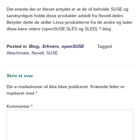
Det eneste der er blevet antydet er at de vil beholde SUSE og
sandsynligvis holde disse produkter adskilt fra Novell-delen.
Betyder dette de skiller Linux-produkterne fra de andre og lader
disse køre videre (openSUSE,SLES og SLED) ? blog
Posted in
Blog
,
Erhverv
,
openSUSE
Tagged
Attachmate
,
Novell
,
SUSE
Skriv et svar
Din e-mailadresse vil ikke blive publiceret.
Krævede felter er
markeret med
*
Kommentar
*