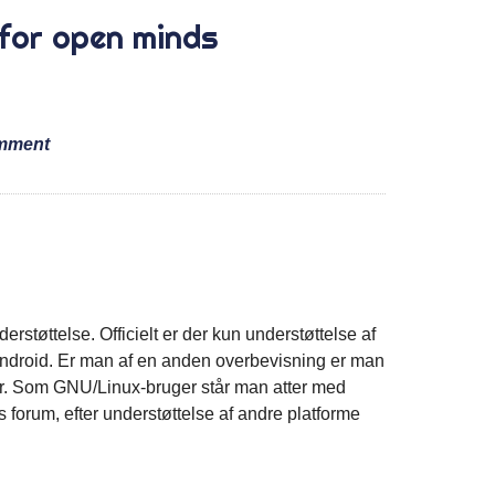
for open minds
omment
erstøttelse. Officielt er der kun understøttelse af
roid. Er man af en anden overbevisning er man
er. Som GNU/Linux-bruger står man atter med
forum, efter understøttelse af andre platforme