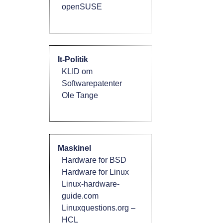
openSUSE
It-Politik
KLID om
Softwarepatenter
Ole Tange
Maskinel
Hardware for BSD
Hardware for Linux
Linux-hardware-
guide.com
Linuxquestions.org –
HCL