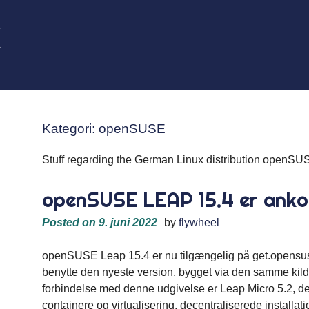
k
Kategori:
openSUSE
Stuff regarding the German Linux distribution openSU
openSUSE LEAP 15.4 er ank
Posted on
9. juni 2022
by
flywheel
openSUSE Leap 15.4 er nu tilgængelig på get.opensuse.o
benytte den nyeste version, bygget via den samme ki
forbindelse med denne udgivelse er Leap Micro 5.2, der
containere og virtualisering, decentraliserede installati