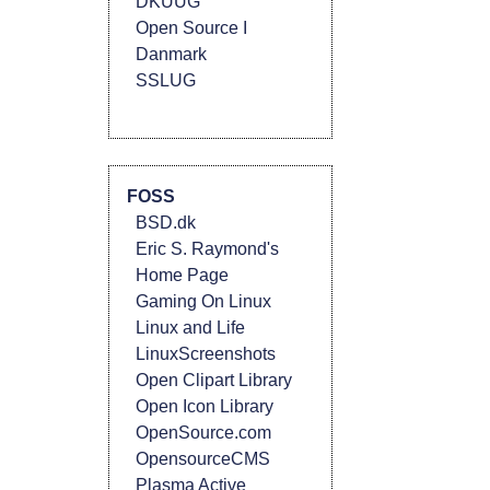
DKUUG
Open Source I
Danmark
SSLUG
FOSS
BSD.dk
Eric S. Raymond's
Home Page
Gaming On Linux
Linux and Life
LinuxScreenshots
Open Clipart Library
Open Icon Library
OpenSource.com
OpensourceCMS
Plasma Active