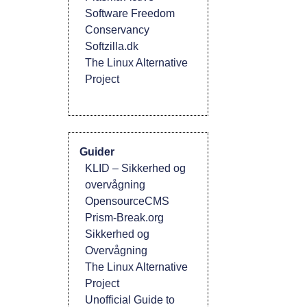
Software Freedom
Conservancy
Softzilla.dk
The Linux Alternative
Project
Guider
KLID – Sikkerhed og
overvågning
OpensourceCMS
Prism-Break.org
Sikkerhed og
Overvågning
The Linux Alternative
Project
Unofficial Guide to