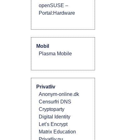
openSUSE –
Portal:Hardware
Mobil
Plasma Mobile
Privatliv
Anonym-online.dk
Censurfri DNS
Cryptoparty
Digital Identity
Let’s Encrypt
Matrix Education
Privatliv.nu