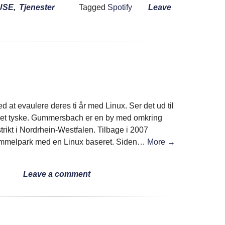
USE
,
Tjenester
Tagged
Spotify
Leave
 at evaulere deres ti år med Linux. Ser det ud til
i det tyske. Gummersbach er en by med omkring
rikt i Nordrhein-Westfalen. Tilbage i 2007
rammelpark med en Linux baseret. Siden…
More →
Leave a comment